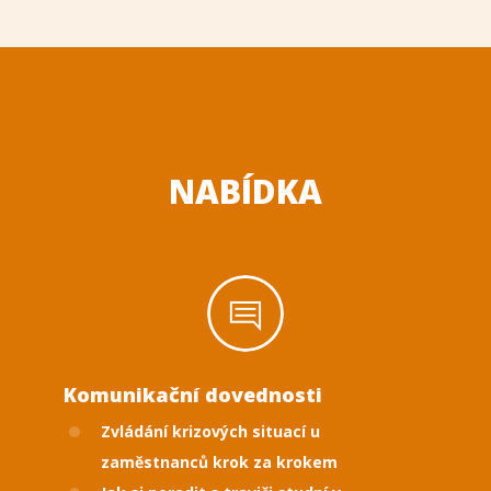
NABÍDKA
Komunikační dovednosti
Zvládání krizových situací u
zaměstnanců krok za krokem