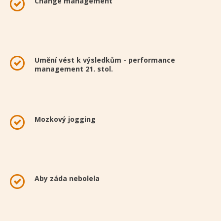
Change management
Umění vést k výsledkům - performance
management 21. stol.
Mozkový jogging
Aby záda nebolela