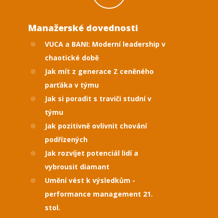
Manažerské dovednosti
VUCA a BANI: Moderní leadership v
chaotické době
Jak mít z generace Z ceněného
parťáka v týmu
Jak si poradit s traviči studní v
týmu
Jak pozitivně ovlivnit chování
podřízených
Jak rozvíjet potenciál lidí a
vybrousit diamant
Umění vést k výsledkům -
performance management 21.
stol.