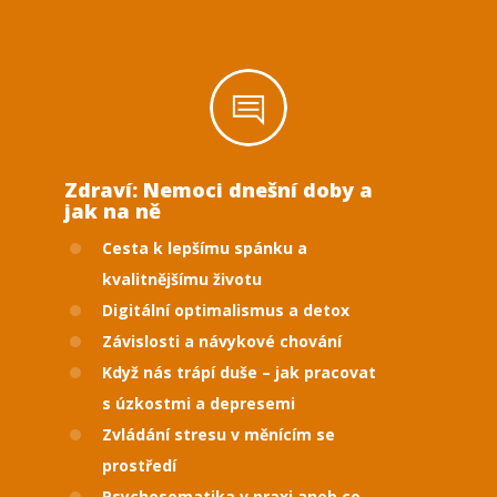
Zdraví: Nemoci dnešní doby a
jak na ně
Cesta k lepšímu spánku a
kvalitnějšímu životu
Digitální optimalismus a detox
Závislosti a návykové chování
Když nás trápí duše – jak pracovat
s úzkostmi a depresemi
Zvládání stresu v měnícím se
prostředí
Psychosomatika v praxi aneb co