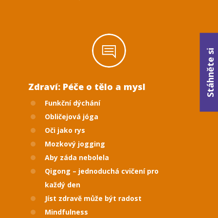
Stáhněte si
Zdraví: Péče o tělo a mysl
Funkční dýchání
Obličejová jóga
Oči jako rys
Mozkový jogging
Aby záda nebolela
Qigong – jednoduchá cvičení pro
každý den
Jíst zdravě může být radost
Mindfulness