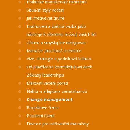
Praktické manažerské minimum
Situační styly vedení
Jak motivovat druhé
Hodnocení a zpětná vazba jako
nástroje k cílenému rozvoji vašich lidí
Účinné a smysluplné delegování
Manažer jako kouč a mentor
Vize, strategie a podniková kultura
Od plavčíka ke kormidelníkovi aneb
Základy leadershipu
Efektivní vedení porad
Nábor a adaptace zaměstnanců
Change management
Projektové řízení
Procesní řízení
Finance pro nefinanční manažery