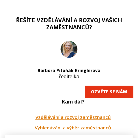
ŘEŠÍTE VZDĚLÁVÁNÍ A ROZVOJ VAŠICH
ZAMĚSTNANCŮ?
Barbora Pitoňák Krieglerová
ředitelka
OZVĚTE SE NÁM
Kam dál?
Vzdělávání a rozvoj zaměstnanců
Vyhledávání a výběr zaměstnanců