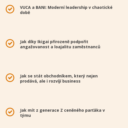
VUCA a BANI: Moderní leadership v chaotické
době
Jak díky Ikigai přirozeně podpořit
angažovanost a loajalitu zaměstnanců
Jak se stát obchodníkem, který nejen
prodává, ale i rozvíjí business
Jak mít z generace Z ceněného parťáka v
týmu