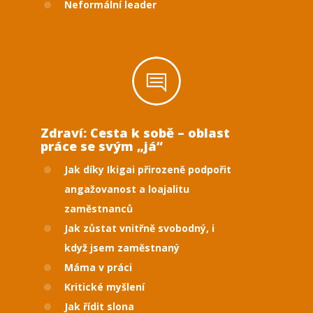
Neformální leader
Zdraví: Cesta k sobě – oblast
práce se svým „já“
Jak díky Ikigai přirozeně podpořit
angažovanost a loajalitu
zaměstnanců
Jak zůstat vnitřně svobodný, i
když jsem zaměstnaný
Máma v práci
Kritické myšlení
Jak řídit slona