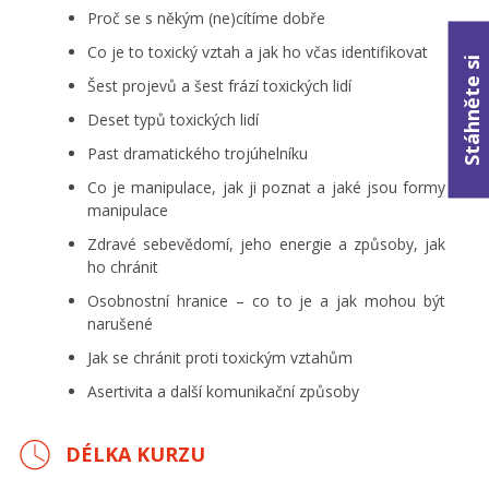
Proč se s někým (ne)cítíme dobře
Co je to toxický vztah a jak ho včas identifikovat
Stáhněte si
Šest projevů a šest frází toxických lidí
Deset typů toxických lidí
Past dramatického trojúhelníku
Co je manipulace, jak ji poznat a jaké jsou formy
manipulace
Zdravé sebevědomí, jeho energie a způsoby, jak
ho chránit
Osobnostní hranice – co to je a jak mohou být
narušené
Jak se chránit proti toxickým vztahům
Asertivita a další komunikační způsoby
DÉLKA KURZU