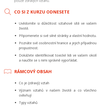
pouze zdravých vztahů.
CO SI Z KURZU ODNESETE
Uvědomíte si důležitost vztahové sítě ve vašem
životě.
Připomenete si své silné stránky a vlastní hodnotu.
Poznáte své osobnostní hranice a jejich případnou
propustnost.
Dokážete identifikovat toxické lidi ve vašem okolí
a naučíte se s nimi správně vypořádat.
RÁMCOVÝ OBSAH
Co je (zdravý) vztah
Význam vztahů v našem životě a co všechno
ovlivňují
Typy vztahů