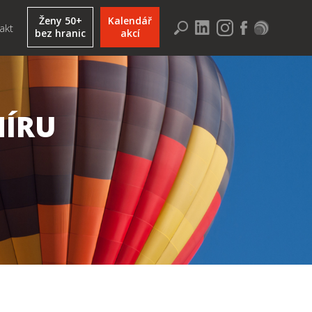
Ženy 50+
Kalendář
akt
bez hranic
akcí
MÍRU