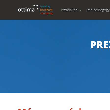
Vzdělávání
Pro pedagogy
PRE