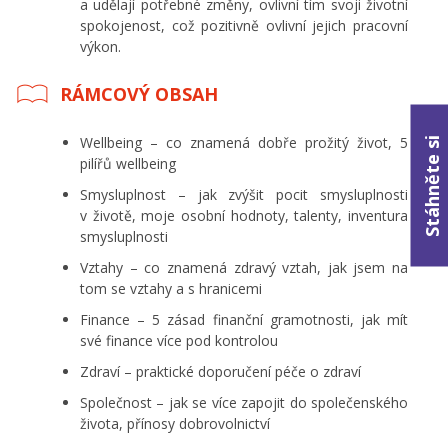
a udělají potřebné změny, ovlivní tím svoji životní
spokojenost, což pozitivně ovlivní jejich pracovní
výkon.
RÁMCOVÝ OBSAH
Wellbeing – co znamená dobře prožitý život, 5
Stáhněte si
pilířů wellbeing
Smysluplnost – jak zvýšit pocit smysluplnosti
v životě, moje osobní hodnoty, talenty, inventura
smysluplnosti
Vztahy – co znamená zdravý vztah, jak jsem na
tom se vztahy a s hranicemi
Finance – 5 zásad finanční gramotnosti, jak mít
své finance více pod kontrolou
Zdraví – praktické doporučení péče o zdraví
Společnost – jak se více zapojit do společenského
života, přínosy dobrovolnictví