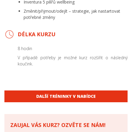
Inventura 5 pilířů wellbeing
Změnit/přijmout/odejít – strategie, jak nastartovat
potřebné změny
DÉLKA KURZU
8 hodin
V případě potřeby je možné kurz rozšířit o následný
koučink.
DALŠÍ TRÉNINKY V NABÍDCE
ZAUJAL VÁS KURZ? OZVĚTE SE NÁM!