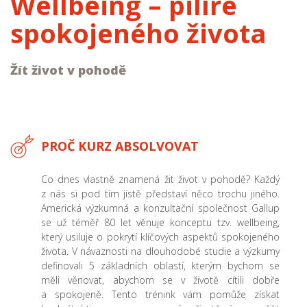
Wellbeing – pilíře
spokojeného života
Žít život v pohodě
PROČ KURZ ABSOLVOVAT
Co dnes vlastně znamená žit život v pohodě? Každý
z nás si pod tím jistě představí něco trochu jiného.
Americká výzkumná a konzultační společnost Gallup
se už téměř 80 let věnuje konceptu tzv. wellbeing,
který usiluje o pokrytí klíčových aspektů spokojeného
života. V návaznosti na dlouhodobé studie a výzkumy
definovali 5 základních oblastí, kterým bychom se
měli věnovat, abychom se v životě cítili dobře
a spokojeně. Tento trénink vám pomůže získat