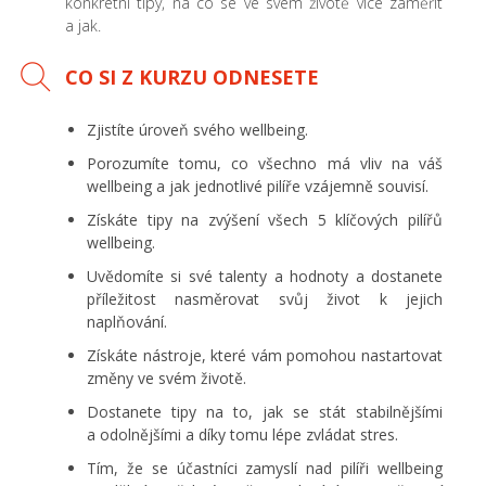
konkrétní tipy, na co se ve svém životě více zaměřit
a jak.
CO SI Z KURZU ODNESETE
Zjistíte úroveň svého wellbeing.
Porozumíte tomu, co všechno má vliv na váš
wellbeing a jak jednotlivé pilíře vzájemně souvisí.
Získáte tipy na zvýšení všech 5 klíčových pilířů
wellbeing.
Uvědomíte si své talenty a hodnoty a dostanete
příležitost nasměrovat svůj život k jejich
naplňování.
Získáte nástroje, které vám pomohou nastartovat
změny ve svém životě.
Dostanete tipy na to, jak se stát stabilnějšími
a odolnějšími a díky tomu lépe zvládat stres.
Tím, že se účastníci zamyslí nad pilíři wellbeing