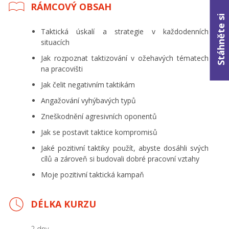
RÁMCOVÝ OBSAH
Stáhněte si
Taktická úskalí a strategie v každodenních
situacích
Jak rozpoznat taktizování v ožehavých tématech
na pracovišti
Jak čelit negativním taktikám
Angažování vyhýbavých typů
Zneškodnění agresivních oponentů
Jak se postavit taktice kompromisů
Jaké pozitivní taktiky použít, abyste dosáhli svých
cílů a zároveň si budovali dobré pracovní vztahy
Moje pozitivní taktická kampaň
DÉLKA KURZU
2 dny