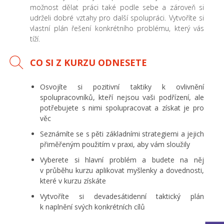
možnost dělat práci také podle sebe a zároveň si
udrželi dobré vztahy pro další spolupráci. Vytvoříte si
vlastní plán řešení konkrétního problému, který vás
tíží.
CO SI Z KURZU ODNESETE
Osvojíte si pozitivní taktiky k ovlivnění
spolupracovníků, kteří nejsou vaši podřízení, ale
potřebujete s nimi spolupracovat a získat je pro
věc
Seznámíte se s pěti základními strategiemi a jejich
přiměřeným použitím v praxi, aby vám sloužily
Vyberete si hlavní problém a budete na něj
v průběhu kurzu aplikovat myšlenky a dovednosti,
které v kurzu získáte
Vytvoříte si devadesátidenní taktický plán
k naplnění svých konkrétních cílů