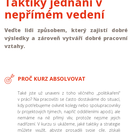
Taktiky jednání v
nepřímém vedení
Veďte lidi způsobem, který zajistí dobré
výsledky a zároveň vytváří dobré pracovní
vztahy.
PROČ KURZ ABSOLVOVAT
Také jste už unaveni z toho věčného „politikaření“
v práci? Na pracovišti se často dostáváme do situací,
kdy potřebujeme ovlivnit kolegy nebo spolupracovníky
(v projektových týmech, napříč odděleními apod.), ale
nemáme na ně přímý vliv, protože nejsme jejich
nadřízení. V kurzu si ukážeme, jaké taktiky a strategie
můžete využít, abyste prosadili svoje cíle, získali