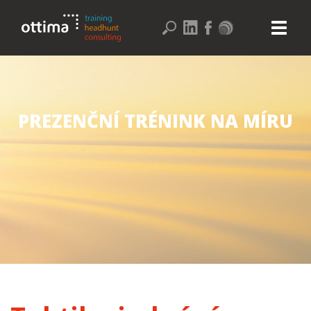
PREZENČNÍ TRÉNINK NA MÍRU