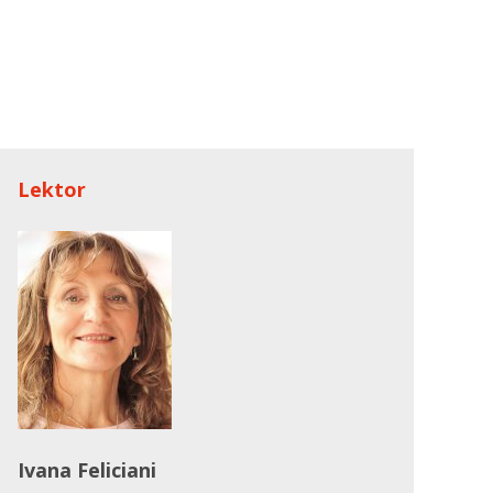
Lektor
Ivana Feliciani