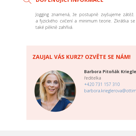
Jogging znamená, že postupně zvyšujeme zátěž. 
a fyzického cvičení a minimum teorie. Zkrátka se
také pěkně zahřívá.
ZAUJAL VÁS KURZ? OZVĚTE SE NÁM!
Barbora Pitoňák Kriegl
ředitelka
+420 731 157 310
barbora.krieglerova@ottim