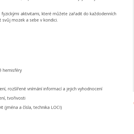
fyzickými aktivitami, které můžete zařadit do každodenních
t svůj mozek a sebe v kondici.
é hemisféry
ení, rozšířené vnímání informací a jejich vyhodnocení
ní, tvořivosti
t (jména a čísla, technika LOCI)