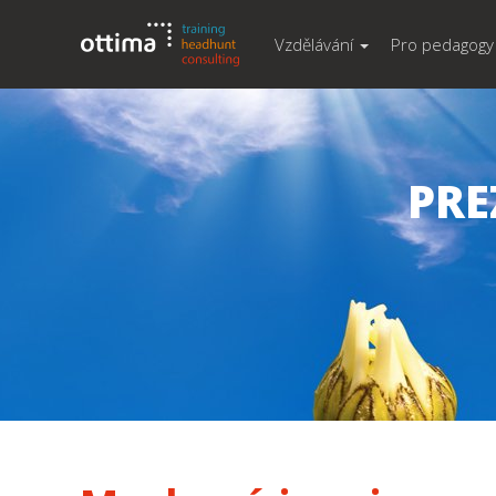
Vzdělávání
Pro pedagogy
PRE