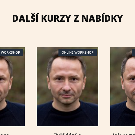
DALŠÍ KURZY Z NABÍDKY
E WORKSHOP
ONLINE WORKSHOP