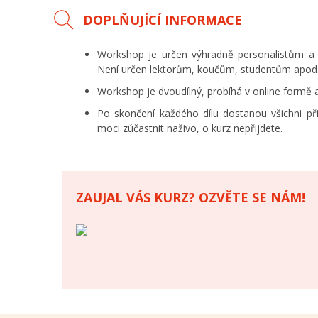
DOPLŇUJÍCÍ INFORMACE
Workshop je určen výhradně personalistům a 
Není určen lektorům, koučům, studentům apod
Workshop je dvoudílný, probíhá v online formě 
Po skončení každého dílu dostanou všichni p
moci zúčastnit naživo, o kurz nepřijdete.
ZAUJAL VÁS KURZ? OZVĚTE SE NÁM!