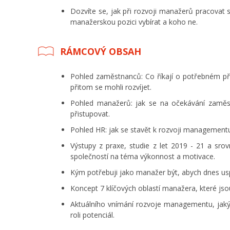
Dozvíte se, jak při rozvoji manažerů pracovat s
manažerskou pozici vybírat a koho ne.
RÁMCOVÝ OBSAH
Pohled zaměstnanců: Co říkají o potřebném přís
přitom se mohli rozvíjet.
Pohled manažerů: jak se na očekávání zaměst
přistupovat.
Pohled HR: jak se stavět k rozvoji managementu 
Výstupy z praxe, studie z let 2019 - 21 a s
společností na téma výkonnost a motivace.
Kým potřebuji jako manažer být, abych dnes us
Koncept 7 klíčových oblastí manažera, které js
Aktuálního vnímání rozvoje managementu, jak
roli potenciál.