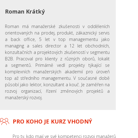
Roman Krátký
Roman má manažerské zkušenosti v odděleních
orientovaných na prodej, produkt, zákaznický servis
a back office, 5 let v top managementu jako
managing a sales director a 12 let obchodních,
konzultačních a projektových zkušeností v segmentu
B2B. Pracoval pro klienty z různých oborů, lokalit
a segmentů. Primárně vedl projekty týkající se
komplexních manažerských akademií pro úroveň
top až středního managementu. V současné době
působí jako lektor, konzultant a kouč. Je zaměřen na
rozvoj organizací, řízení změnových projektů a
manažerský rozvoj.
PRO KOHO JE KURZ VHODNÝ
Pro ty, kdo mají ve své kompetenci rozvoj manažerů