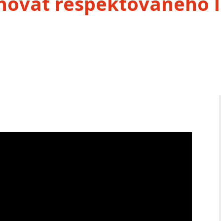
hovat respektovaného 