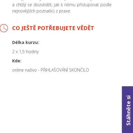
a chtějí se dozvědět, jak k němu přistupovat podle
nejnovějších poznatků z praxe.
CO JEŠTĚ POTŘEBUJETE VĚDĚT
Délka kurzu:
2 x 1,5 hodiny
Kde:
online naživo - PŘIHLAŠOVÁNÍ SKONČILO
Stáhněte si