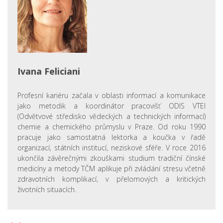
Ivana Feliciani
Profesní kariéru začala v oblasti informací a komunikace
jako metodik a koordinátor pracovišť ODIS VTEI
(Odvětvové středisko vědeckých a technických informací)
chemie a chemického průmyslu v Praze. Od roku 1990
pracuje jako samostatná lektorka a koučka v řadě
organizací, státních institucí, neziskové sféře. V roce 2016
ukončila závěrečnými zkouškami studium tradiční čínské
medicíny a metody TČM aplikuje při zvládání stresu včetně
zdravotních komplikací, v přelomových a kritických
životních situacích.