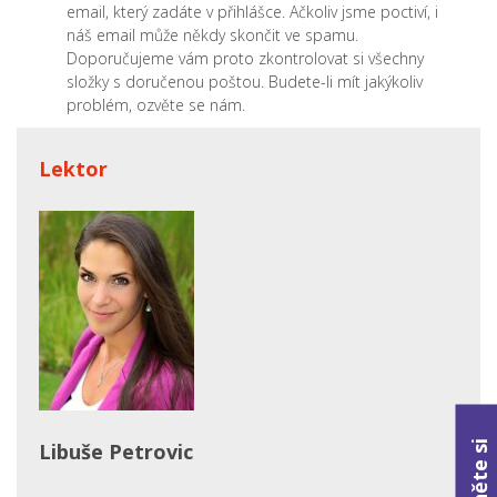
email, který zadáte v přihlášce. Ačkoliv jsme poctiví, i
náš email může někdy skončit ve spamu.
Doporučujeme vám proto zkontrolovat si všechny
složky s doručenou poštou. Budete-li mít jakýkoliv
problém, ozvěte se nám.
Lektor
Stáhněte si
Libuše Petrovic