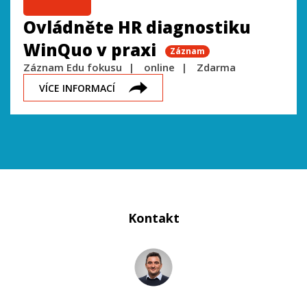
Ovládněte HR diagnostiku
WinQuo v praxi
Záznam
Záznam Edu fokusu
online
Zdarma
VÍCE INFORMACÍ
Kontakt