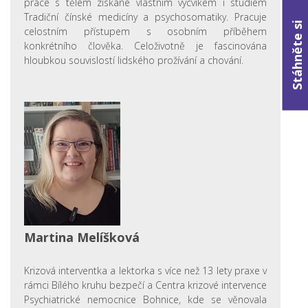
práce s tělem získané vlastním výcvikem i studiem
Tradiční čínské medicíny a psychosomatiky. Pracuje
Stáhněte si
celostním přístupem s osobním příběhem
konkrétního člověka. Celoživotně je fascinována
hloubkou souvislostí lidského prožívání a chování.
Martina Melíšková
Krizová interventka a lektorka s více než 13 lety praxe v
rámci Bílého kruhu bezpečí a Centra krizové intervence
Psychiatrické nemocnice Bohnice, kde se věnovala