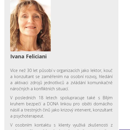
Ivana Feliciani
Více než 30 let působí v organizacích jako lektor, kouč
a konzultant se zaměřením na osobní rozvoj, hledání
a aktivaci zdrojů jednotlivců a zvládání komunikačně
náročných a konfliktních situací.
V posledních 18 letech spolupracuje také s Bílým
kruhem bezpečí a DONA linkou pro oběti domácího
násilí a trestných činů jako krizový intervent, konzultant
a psychoterapeut.
V osobním kontaktu s klienty využívá zkušenosti z