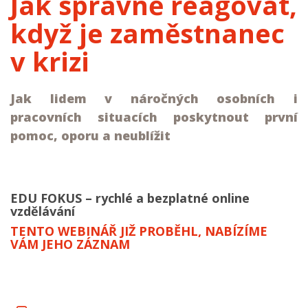
Jak správně reagovat,
když je zaměstnanec
v krizi
Jak lidem v náročných osobních i
pracovních situacích poskytnout první
pomoc, oporu a neublížit
EDU FOKUS – rychlé a bezplatné online
vzdělávání
TENTO WEBINÁŘ JIŽ PROBĚHL, NABÍZÍME
VÁM JEHO ZÁZNAM