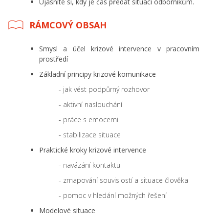
Ujasníte si, kdy je čas předat situaci odborníkům.
RÁMCOVÝ OBSAH
Smysl a účel krizové intervence v pracovním
prostředí
Základní principy krizové komunikace
- jak vést podpůrný rozhovor
- aktivní naslouchání
- práce s emocemi
- stabilizace situace
Praktické kroky krizové intervence
- navázání kontaktu
- zmapování souvislostí a situace člověka
- pomoc v hledání možných řešení
Modelové situace