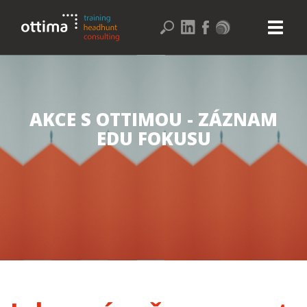
AKCE S OTTIMOU - ZÁZNAM
EDU FOKUSU