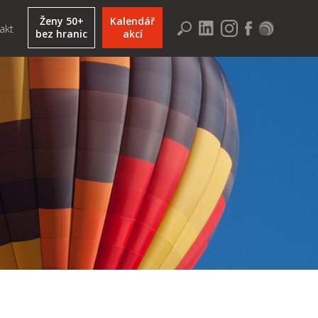
Ženy 50+
Kalendář
akt
bez hranic
akcí