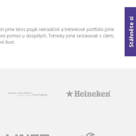
Stáhněte si
 jsme letos pojali netradičně a tréninkové portfolio jsme
první pomoc u dospělých. Tréninky jsme sestavovali s cílem,
ní život.