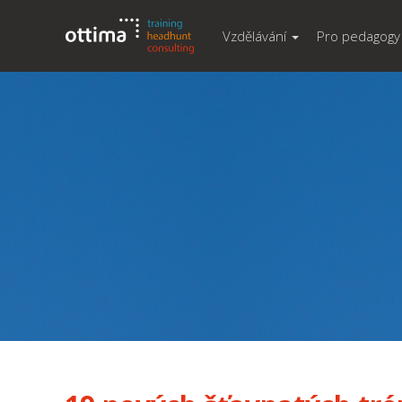
Vzdělávání
Pro pedagogy