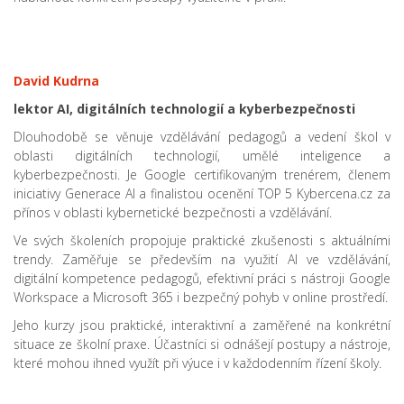
David Kudrna
lektor AI, digitálních technologií a kyberbezpečnosti
Dlouhodobě se věnuje vzdělávání pedagogů a vedení škol v
oblasti digitálních technologií, umělé inteligence a
kyberbezpečnosti. Je Google certifikovaným trenérem, členem
iniciativy Generace AI a finalistou ocenění TOP 5 Kybercena.cz za
přínos v oblasti kybernetické bezpečnosti a vzdělávání.
Ve svých školeních propojuje praktické zkušenosti s aktuálními
trendy. Zaměřuje se především na využití AI ve vzdělávání,
digitální kompetence pedagogů, efektivní práci s nástroji Google
Workspace a Microsoft 365 i bezpečný pohyb v online prostředí.
Jeho kurzy jsou praktické, interaktivní a zaměřené na konkrétní
situace ze školní praxe. Účastníci si odnášejí postupy a nástroje,
které mohou ihned využít při výuce i v každodenním řízení školy.