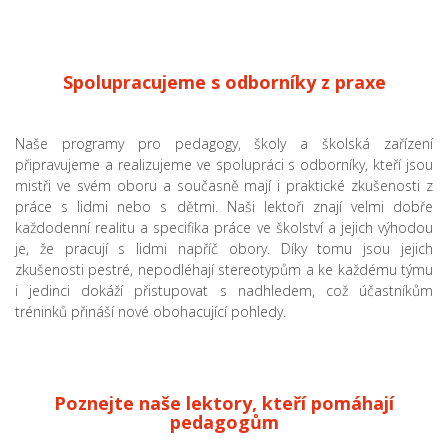
Spolupracujeme s odborníky z praxe
Naše programy pro pedagogy, školy a školská zařízení
připravujeme a realizujeme ve spolupráci s odborníky, kteří jsou
mistři ve svém oboru a současně mají i praktické zkušenosti z
práce s lidmi nebo s dětmi. Naši lektoři znají velmi dobře
každodenní realitu a specifika práce ve školství a jejich výhodou
je, že pracují s lidmi napříč obory. Díky tomu jsou jejich
zkušenosti pestré, nepodléhají stereotypům a ke každému týmu
i jedinci dokáží přistupovat s nadhledem, což účastníkům
tréninků přináší nové obohacující pohledy.
Poznejte naše lektory, kteří pomáhají
pedagogům