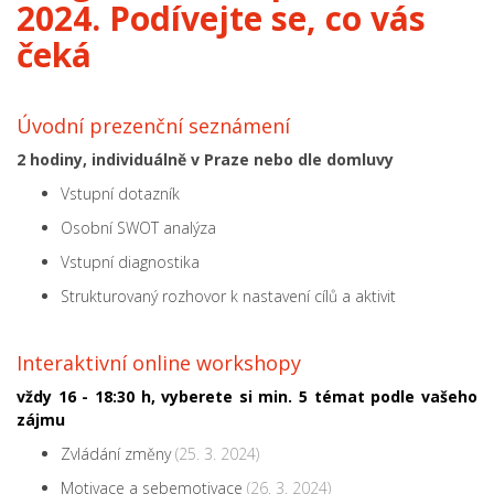
2024. Podívejte se, co vás
čeká
Úvodní prezenční seznámení
2 hodiny, individuálně v Praze nebo dle domluvy
Vstupní dotazník
Osobní SWOT analýza
Vstupní diagnostika
Strukturovaný rozhovor k nastavení cílů a aktivit
Interaktivní online workshopy
vždy 16 - 18:30 h,
vyberete si min. 5 témat podle vašeho
zájmu
Zvládání změny
(25. 3. 2024)
Motivace a sebemotivace
(26. 3. 2024)