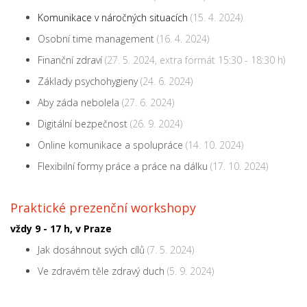
Komunikace v náročných situacích
(15. 4. 2024)
Osobní time management
(16. 4. 2024)
Finanční zdraví
(27. 5. 2024, extra formát 15:30 - 18:30 h)
Základy psychohygieny
(24. 6. 2024)
Aby záda nebolela
(27. 6. 2024)
Digitální bezpečnost
(26. 9. 2024)
Online komunikace a spolupráce
(14. 10. 2024)
Flexibilní formy práce a práce na dálku
(17. 10. 2024)
Praktické prezenční workshopy
vždy 9 - 17 h, v Praze
Jak dosáhnout svých cílů
(7. 5. 2024)
Ve zdravém těle zdravý duch
(5. 9. 2024)