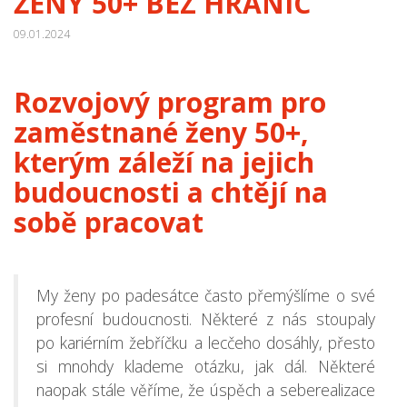
ŽENY 50+ BEZ HRANIC
09.01.2024
Rozvojový program pro
zaměstnané ženy 50+,
kterým záleží na jejich
budoucnosti a chtějí na
sobě pracovat
My ženy po padesátce často přemýšlíme o své
profesní budoucnosti. Některé z nás stoupaly
po kariérním žebříčku a lecčeho dosáhly, přesto
si mnohdy klademe otázku, jak dál. Některé
naopak stále věříme, že úspěch a seberealizace