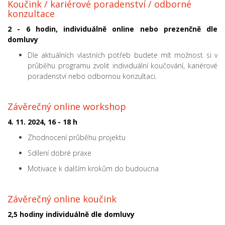
Koučink / kariérové poradenství / odborné
konzultace
2 - 6 hodin, individuálně online nebo prezenčně dle
domluvy
Dle aktuálních vlastních potřeb budete mít
možnost si v
průběhu programu zvolit individuální koučování, kariérové
poradenství nebo odbornou konzultaci.
Závěrečný online workshop
4. 11. 2024, 16 - 18 h
Zhodnocení průběhu projektu
Sdílení dobré praxe
Motivace k dalším krokům do budoucna
Závěrečný online koučink
2,5 hodiny individuálně dle domluvy