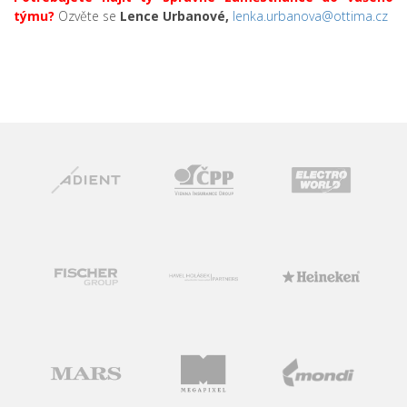
týmu?
Ozvěte se
Lence Urbanové,
lenka.urbanova@ottima.cz