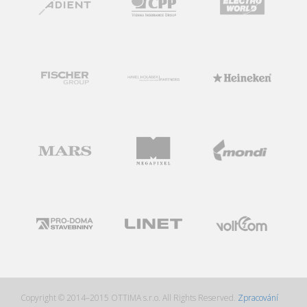
Copyright © 2014–2015 OTTIMA s.r.o. All Rights Reserved.
Zpracování